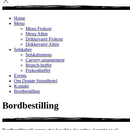
Home
Menu
Menu Frokost
Menu Aften
Drikkevarer Frokost
Drikkevarer Aften
Selskaber
Selskabsmenu
Carvery-arrangement
Brunch-buffet
Frokostbuffet
Events
Om Dragør Strandhotel
Kontakt
Bordbestilling
Bordbestilling