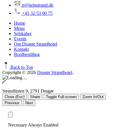
p@helgstrand.dk
+45 32 53 00 75
Home
Menu
Selskaber
Events
Om Dragør Strandhotel
Kontakt
Bordbestilling
Back to Top
Copyright © 2026
Dragør Strandhotel
.
Strandlinien 9, 2791 Dragør
Close (Esc)
Share
Toggle Full-screen
Zoom In/Out
Previous
Next
Necessary
Always Enabled